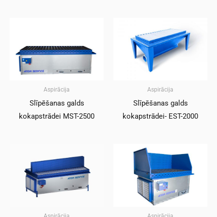
Aspirācija
Aspirācija
Slīpēšanas galds
Slīpēšanas galds
kokapstrādei MST-2500
kokapstrādei- EST-2000
Aspirācija
Aspirācija