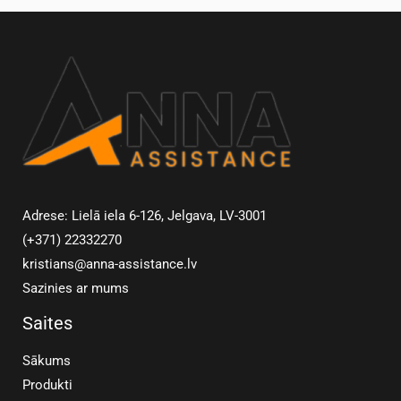
Adrese: Lielā iela 6-126, Jelgava, LV-3001
(+371) 22332270
kristians@anna-assistance.lv
Sazinies ar mums
Saites
Sākums
Produkti