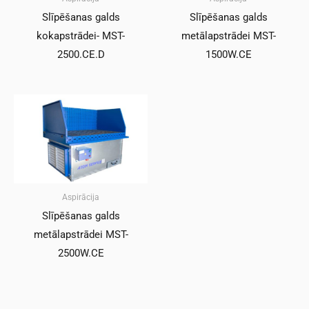
Slīpēšanas galds
Slīpēšanas galds
kokapstrādei- MST-
metālapstrādei MST-
2500.CE.D
1500W.CE
Aspirācija
Slīpēšanas galds
metālapstrādei MST-
2500W.CE