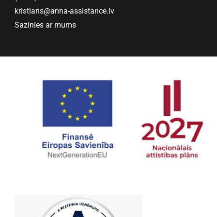
kristians@anna-assistance.lv
Sazinies ar mums