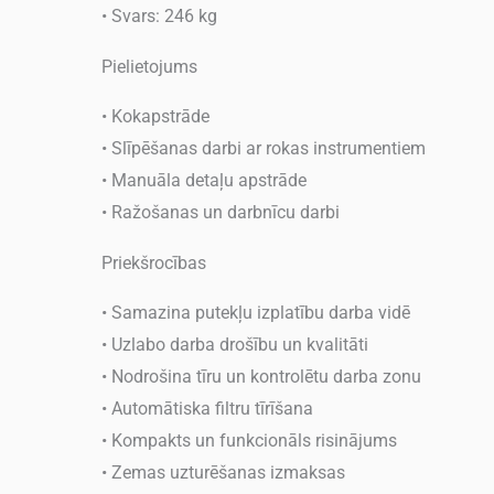
• Svars: 246 kg
Pielietojums
• Kokapstrāde
• Slīpēšanas darbi ar rokas instrumentiem
• Manuāla detaļu apstrāde
• Ražošanas un darbnīcu darbi
Priekšrocības
• Samazina putekļu izplatību darba vidē
• Uzlabo darba drošību un kvalitāti
• Nodrošina tīru un kontrolētu darba zonu
• Automātiska filtru tīrīšana
• Kompakts un funkcionāls risinājums
• Zemas uzturēšanas izmaksas