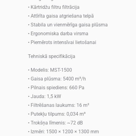
• Kārtridžu filtru filtrācija
• Attīrīta gaisa atgriešana telpā
• Stabila un vienmērīga gaisa plūsma
• Ergonomiska darba virsma
• Piemērots intensīvai lietošanai
Tehniskā specifikācija
• Modelis: MST-1500
• Gaisa plūsma: 5400 m³/h
• Pilnais spiediens: 660 Pa
• Jauda: 1,5 kW
• Filtrēšanas laukums: 16 m²
• Putekļu tilpums: 0,034 m³
• Trokšņa līmenis: ~72 dB
• Izmēri: 1500 × 1200 × 1300 mm