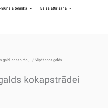
omunālā tehnika
Gaisa attīrīšana
 galdi ar aspirāciju
/ Slīpēšanas galds
galds kokapstrādei