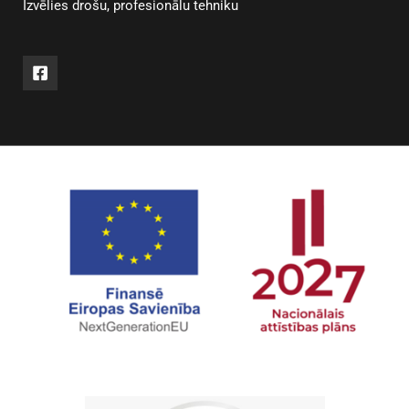
Izvēlies drošu, profesionālu tehniku