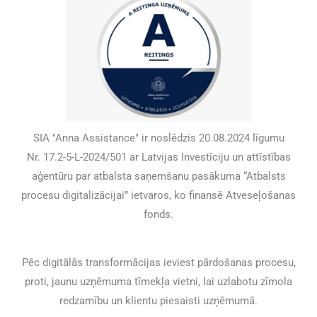
SIA "Anna Assistance" ir noslēdzis 20.08.2024 līgumu
Nr. 17.2-5-L-2024/501 ar Latvijas Investīciju un attīstības
aģentūru par atbalsta saņemšanu pasākuma “Atbalsts
procesu digitalizācijai” ietvaros, ko finansē Atveseļošanas
fonds.
Pēc digitālās transformācijas ieviest pārdošanas procesu,
proti, jaunu uzņēmuma tīmekļa vietni, lai uzlabotu zīmola
redzamību un klientu piesaisti uzņēmumā.