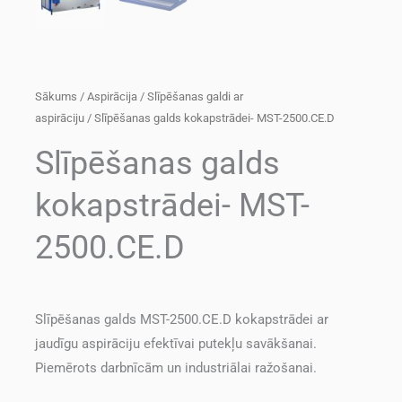
Sākums
/
Aspirācija
/
Slīpēšanas galdi ar
aspirāciju
/ Slīpēšanas galds kokapstrādei- MST-2500.CE.D
Slīpēšanas galds
kokapstrādei- MST-
2500.CE.D
Slīpēšanas galds MST-2500.CE.D kokapstrādei ar
jaudīgu aspirāciju efektīvai putekļu savākšanai.
Piemērots darbnīcām un industriālai ražošanai.