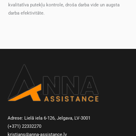
kvalitatīva putekļu kontrole, droša darba vide un augsta
darba efektivitāte.
Adrese: Lielā iela 6-126, Jelgava, LV-3001
(+371) 22332270
kristians@anna-assistance.lv