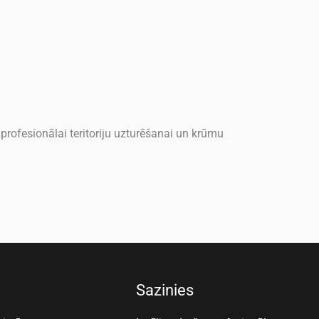
rofesionālai teritoriju uzturēšanai un krūmu
Sazinies