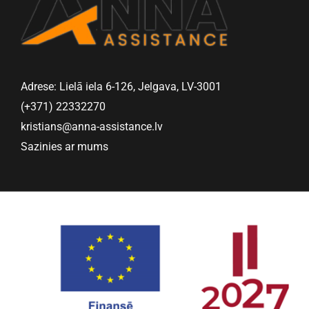
Adrese: Lielā iela 6-126, Jelgava, LV-3001
(+371) 22332270
kristians@anna-assistance.lv
Sazinies ar mums