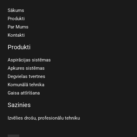
Sākums
Produkti
Par Mums
Kontakti
Produkti
Aspirācijas sistēmas
Apkures sistēmas
Degvielas tvertnes
Komunālā tehnika
Gaisa attīrīšana
Sazinies
Izvēlies drošu, profesionālu tehniku