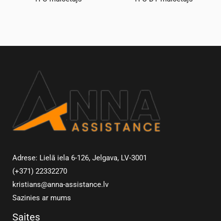
Adrese: Lielā iela 6-126, Jelgava, LV-3001
(+371) 22332270
kristians@anna-assistance.lv
Sazinies ar mums
Saites