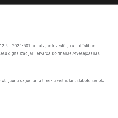
2-5-L-2024/501 ar Latvijas Investīciju un attīstības
u digitalizācijai” ietvaros, ko finansē Atveseļošanas
roti, jaunu uzņēmuma tīmekļa vietni, lai uzlabotu zīmola