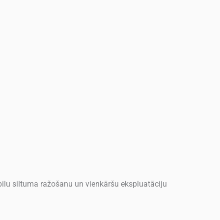
lu siltuma ražošanu un vienkāršu ekspluatāciju