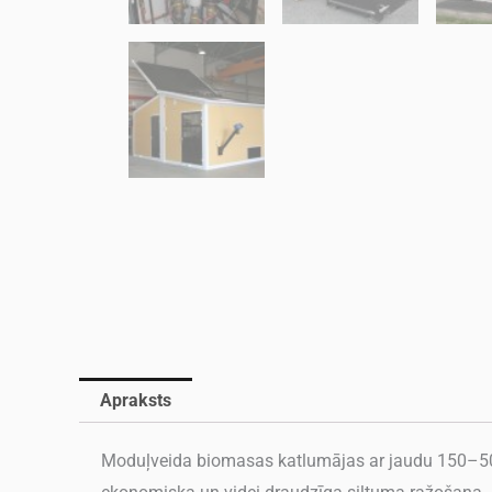
Apraksts
Moduļveida biomasas katlumājas ar jaudu 150–500 k