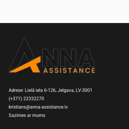
Adrese: Lielā iela 6-126, Jelgava, LV-3001
(+371) 22332270
kristians@anna-assistance.lv
Sazinies ar mums