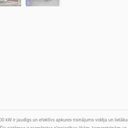
W ir jaudīgs un efektīvs apkures risinājums vidēja un lielāka 