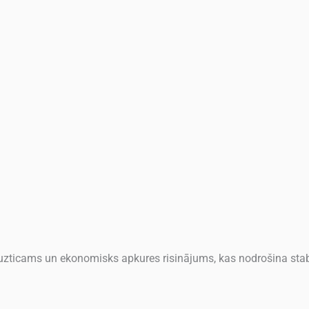
ticams un ekonomisks apkures risinājums, kas nodrošina stabi