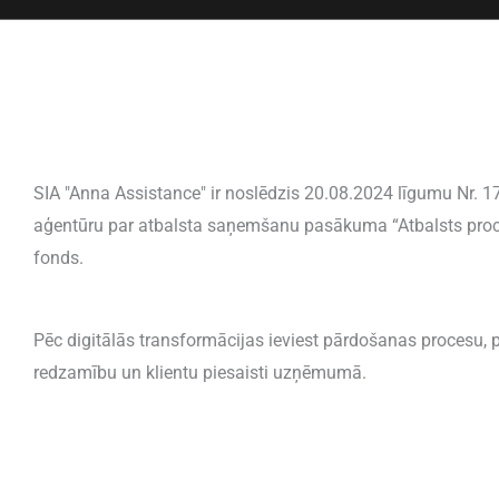
SIA "Anna Assistance" ir noslēdzis 20.08.2024 līgumu Nr. 17.
aģentūru par atbalsta saņemšanu pasākuma “Atbalsts proces
fonds.
Pēc digitālās transformācijas ieviest pārdošanas procesu, p
redzamību un klientu piesaisti uzņēmumā.