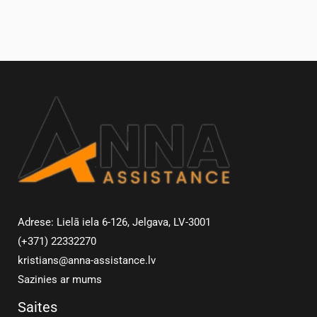
Adrese: Lielā iela 6-126, Jelgava, LV-3001
(+371) 22332270
kristians@anna-assistance.lv
Sazinies ar mums
Saites