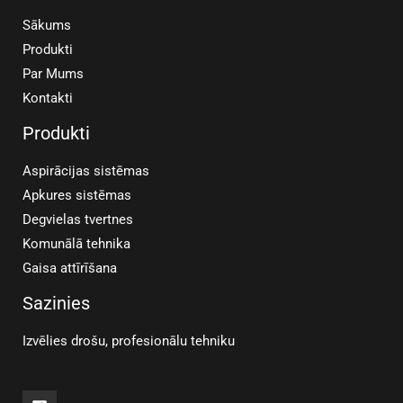
Sākums
Produkti
Par Mums
Kontakti
Produkti
Aspirācijas sistēmas
Apkures sistēmas
Degvielas tvertnes
Komunālā tehnika
Gaisa attīrīšana
Sazinies
Izvēlies drošu, profesionālu tehniku