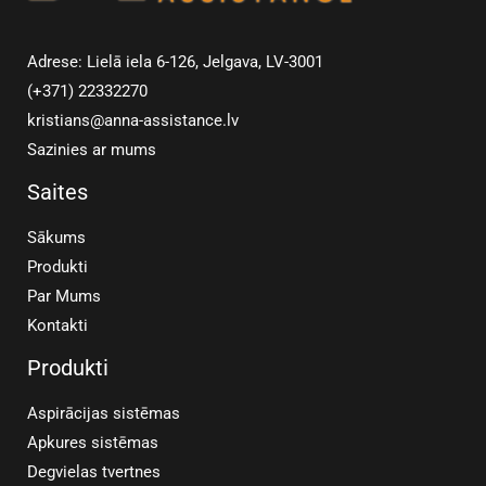
Adrese: Lielā iela 6-126, Jelgava, LV-3001
(+371) 22332270
kristians@anna-assistance.lv
Sazinies ar mums
Saites
Sākums
Produkti
Par Mums
Kontakti
Produkti
Aspirācijas sistēmas
Apkures sistēmas
Degvielas tvertnes