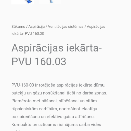
Sākums
/
Aspirācija
/
Ventilācijas sistēmas
/ Aspirācijas
iekārta- PVU 160.03
Aspirācijas iekārta-
PVU 160.03
PVU-160-03 ir rotējoša aspirācijas iekārta dūmu,
putekļu un gāzu nosūkšanai tieši no darba zonas.
Piemērota metināšanai, slīpēšanai un citām
rūpnieciskām darbībām, nodrošinot elastīgu
pozicionēšanu un efektīvu gaisa attīrīšanu.
Kompakts un uzticams risinājums darba vides