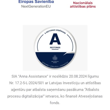
SIA "Anna Assistance" ir noslēdzis 20.08.2024 līgumu
Nr. 17.2-5-L-2024/501 ar Latvijas Investīciju un attīstības
aģentūru par atbalsta saņemšanu pasākuma “Atbalsts
procesu digitalizācijai” ietvaros, ko finansē Atveseļošanas
fonds.