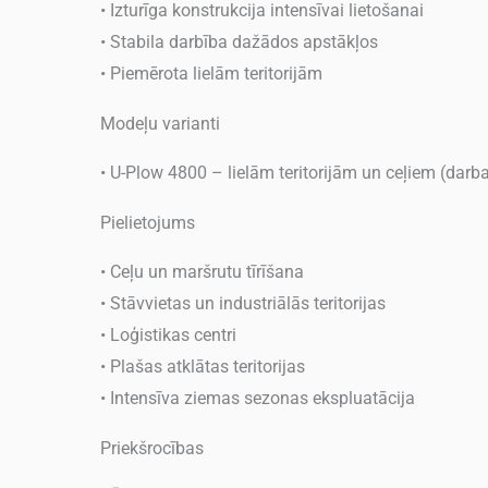
• Izturīga konstrukcija intensīvai lietošanai
• Stabila darbība dažādos apstākļos
• Piemērota lielām teritorijām
Modeļu varianti
• U-Plow 4800 – lielām teritorijām un ceļiem (darb
Pielietojums
• Ceļu un maršrutu tīrīšana
• Stāvvietas un industriālās teritorijas
• Loģistikas centri
• Plašas atklātas teritorijas
• Intensīva ziemas sezonas ekspluatācija
Priekšrocības