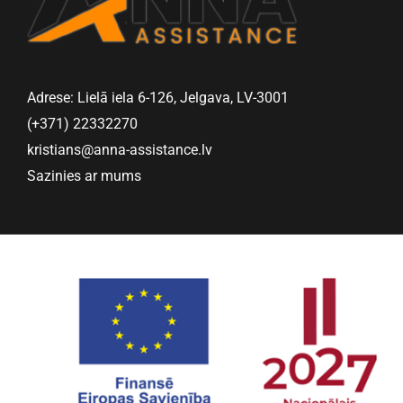
Adrese: Lielā iela 6-126, Jelgava, LV-3001
(+371) 22332270
kristians@anna-assistance.lv
Sazinies ar mums