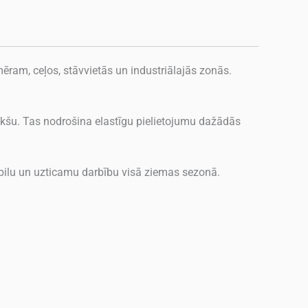
mēram, ceļos, stāvvietās un industriālajās zonās.
iekšu. Tas nodrošina elastīgu pielietojumu dažādās
abilu un uzticamu darbību visā ziemas sezonā.