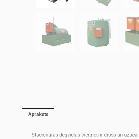
Apraksts
Stacionārās degvielas tvertnes ir drošs un uztic