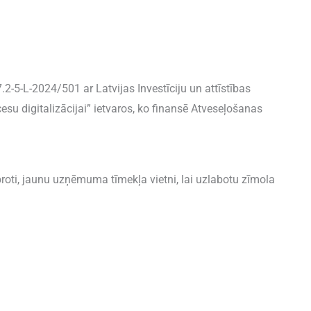
2-5-L-2024/501 ar Latvijas Investīciju un attīstības
u digitalizācijai” ietvaros, ko finansē Atveseļošanas
roti, jaunu uzņēmuma tīmekļa vietni, lai uzlabotu zīmola