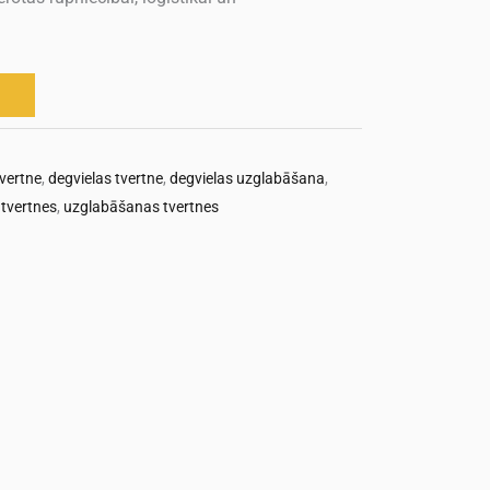
vertne
,
degvielas tvertne
,
degvielas uzglabāšana
,
 tvertnes
,
uzglabāšanas tvertnes