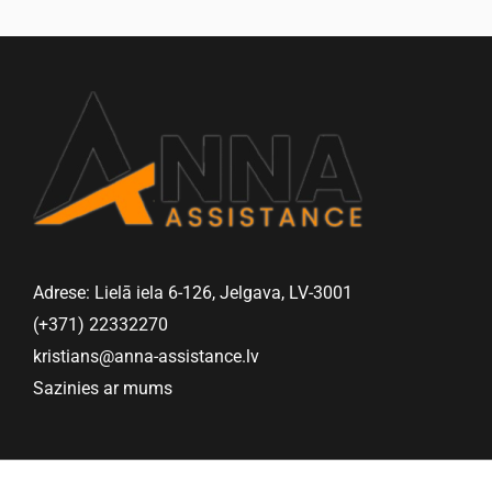
Adrese: Lielā iela 6-126, Jelgava, LV-3001
(+371) 22332270
kristians@anna-assistance.lv
Sazinies ar mums