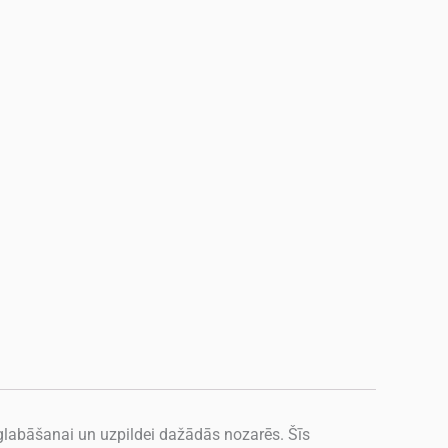
zglabāšanai un uzpildei dažādās nozarēs. Šīs