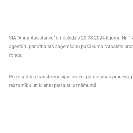
SIA "Anna Assistance" ir noslēdzis 20.08.2024 līgumu Nr. 17.
aģentūru par atbalsta saņemšanu pasākuma “Atbalsts proces
fonds.
Pēc digitālās transformācijas ieviest pārdošanas procesu, p
redzamību un klientu piesaisti uzņēmumā.