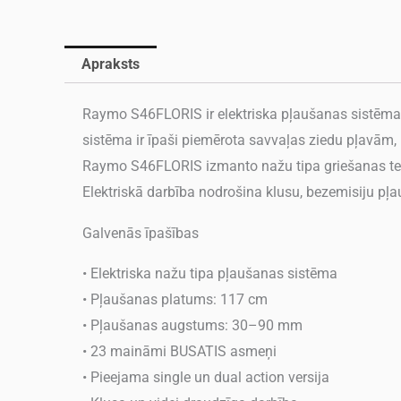
Apraksts
Raymo S46FLORIS ir elektriska pļaušanas sistēma, 
sistēma ir īpaši piemērota savvaļas ziedu pļavām, 
Raymo S46FLORIS izmanto nažu tipa griešanas tehn
Elektriskā darbība nodrošina klusu, bezemisiju 
Galvenās īpašības
• Elektriska nažu tipa pļaušanas sistēma
• Pļaušanas platums: 117 cm
• Pļaušanas augstums: 30–90 mm
• 23 maināmi BUSATIS asmeņi
• Pieejama single un dual action versija