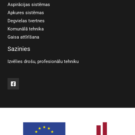
Aspirācijas sistēmas
Apkures sistēmas
Degvielas tvertnes
Komunālā tehnika
Gaisa attīrīšana
Sazinies
Izvēlies drošu, profesionālu tehniku