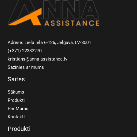
Adrese: Lielā iela 6-126, Jelgava, LV-3001
(+371) 22332270
kristians@anna-assistance.lv
Sazinies ar mums
Saites
Sākums
Produkti
Par Mums
Kontakti
Produkti