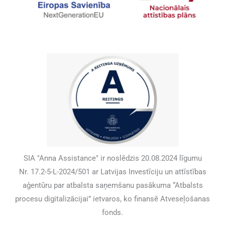
SIA "Anna Assistance" ir noslēdzis 20.08.2024 līgumu
Nr. 17.2-5-L-2024/501 ar Latvijas Investīciju un attīstības
aģentūru par atbalsta saņemšanu pasākuma “Atbalsts
procesu digitalizācijai” ietvaros, ko finansē Atveseļošanas
fonds.