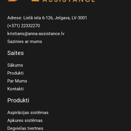
Adrese: Lielā iela 6-126, Jelgava, LV-3001
(+371) 22332270
kristians@anna-assistance.lv
Sazinies ar mums
Saites
Sākums
Produkti
Par Mums
Kontakti
Produkti
Aspirācijas sistēmas
Apkures sistēmas
Degvielas tvertnes