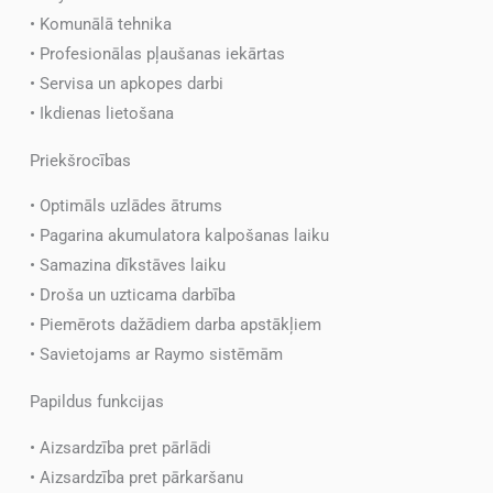
• Komunālā tehnika
• Profesionālas pļaušanas iekārtas
• Servisa un apkopes darbi
• Ikdienas lietošana
Priekšrocības
• Optimāls uzlādes ātrums
• Pagarina akumulatora kalpošanas laiku
• Samazina dīkstāves laiku
• Droša un uzticama darbība
• Piemērots dažādiem darba apstākļiem
• Savietojams ar Raymo sistēmām
Papildus funkcijas
• Aizsardzība pret pārlādi
• Aizsardzība pret pārkaršanu