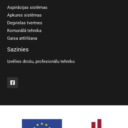
Aspirācijas sistēmas
Apkures sistēmas
Degvielas tvertnes
Komunālā tehnika
Gaisa attīrīšana
Sazinies
Izvēlies drošu, profesionālu tehniku