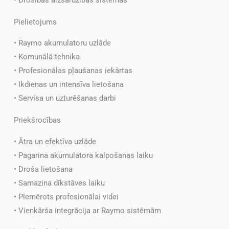
• Drošības aizsardzības sistēmas
Pielietojums
• Raymo akumulatoru uzlāde
• Komunālā tehnika
• Profesionālas pļaušanas iekārtas
• Ikdienas un intensīva lietošana
• Servisa un uzturēšanas darbi
Priekšrocības
• Ātra un efektīva uzlāde
• Pagarina akumulatora kalpošanas laiku
• Droša lietošana
• Samazina dīkstāves laiku
• Piemērots profesionālai videi
• Vienkārša integrācija ar Raymo sistēmām