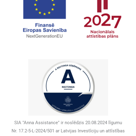
SIA "Anna Assistance" ir noslēdzis 20.08.2024 līgumu
Nr. 17.2-5-L-2024/501 ar Latvijas Investīciju un attīstības