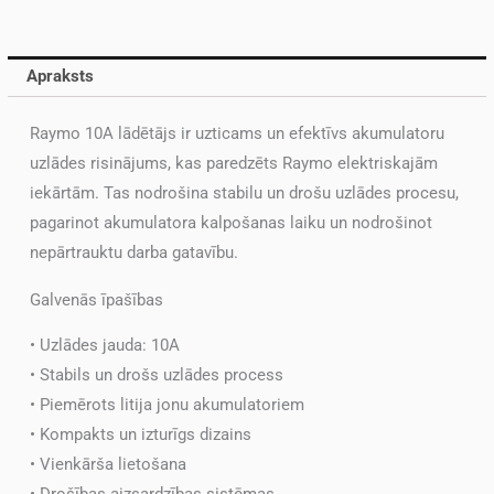
Apraksts
Raymo 10A lādētājs ir uzticams un efektīvs akumulatoru
uzlādes risinājums, kas paredzēts Raymo elektriskajām
iekārtām. Tas nodrošina stabilu un drošu uzlādes procesu,
pagarinot akumulatora kalpošanas laiku un nodrošinot
nepārtrauktu darba gatavību.
Galvenās īpašības
• Uzlādes jauda: 10A
• Stabils un drošs uzlādes process
• Piemērots litija jonu akumulatoriem
• Kompakts un izturīgs dizains
• Vienkārša lietošana