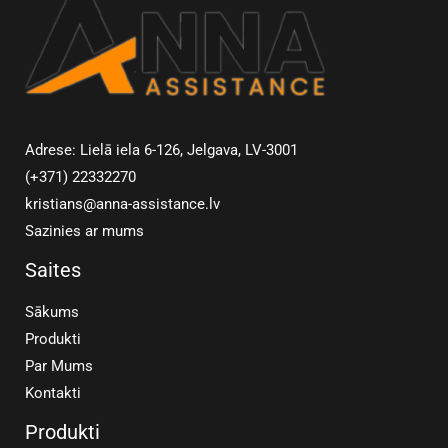
Adrese: Lielā iela 6-126, Jelgava, LV-3001
(+371) 22332270
kristians@anna-assistance.lv
Sazinies ar mums
Saites
Sākums
Produkti
Par Mums
Kontakti
Produkti