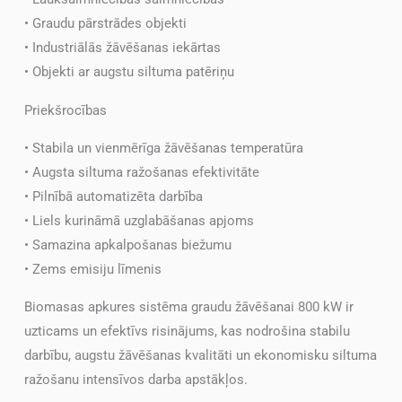
• Graudu pārstrādes objekti
• Industriālās žāvēšanas iekārtas
• Objekti ar augstu siltuma patēriņu
Priekšrocības
• Stabila un vienmērīga žāvēšanas temperatūra
• Augsta siltuma ražošanas efektivitāte
• Pilnībā automatizēta darbība
• Liels kurināmā uzglabāšanas apjoms
• Samazina apkalpošanas biežumu
• Zems emisiju līmenis
Biomasas apkures sistēma graudu žāvēšanai 800 kW ir
uzticams un efektīvs risinājums, kas nodrošina stabilu
darbību, augstu žāvēšanas kvalitāti un ekonomisku siltuma
ražošanu intensīvos darba apstākļos.