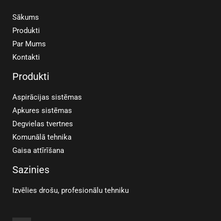
Sākums
Produkti
Par Mums
Kontakti
Produkti
Aspirācijas sistēmas
Apkures sistēmas
Degvielas tvertnes
Komunālā tehnika
Gaisa attīrīšana
Sazinies
Izvēlies drošu, profesionālu tehniku