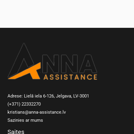
Adrese: Lielā iela 6-126, Jelgava, LV-3001
(+371) 22332270
kristians@anna-assistance.lv
Sazinies ar mums
Saites