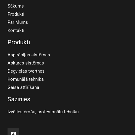
Sākums
Produkti
Par Mums
Kontakti
Produkti
Aspirācijas sistēmas
Apkures sistēmas
Degvielas tvertnes
Komunālā tehnika
Gaisa attīrīšana
Sazinies
Izvēlies drošu, profesionālu tehniku