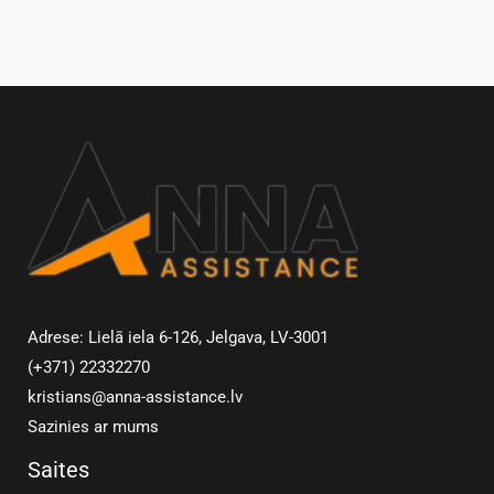
Adrese: Lielā iela 6-126, Jelgava, LV-3001
(+371) 22332270
kristians@anna-assistance.lv
Sazinies ar mums
Saites