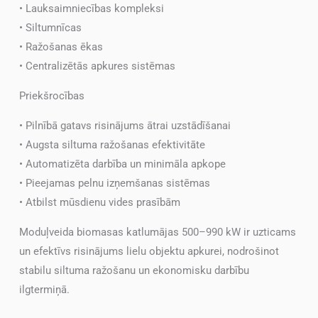
• Lauksaimniecības kompleksi
• Siltumnīcas
• Ražošanas ēkas
• Centralizētās apkures sistēmas
Priekšrocības
• Pilnībā gatavs risinājums ātrai uzstādīšanai
• Augsta siltuma ražošanas efektivitāte
• Automatizēta darbība un minimāla apkope
• Pieejamas pelnu izņemšanas sistēmas
• Atbilst mūsdienu vides prasībām
Moduļveida biomasas katlumājas 500–990 kW ir uzticams
un efektīvs risinājums lielu objektu apkurei, nodrošinot
stabilu siltuma ražošanu un ekonomisku darbību
ilgtermiņā.