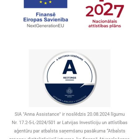
SIA "Anna Assistance" ir noslēdzis 20.08.2024 līgumu
Nr. 17.2-5-L-2024/501 ar Latvijas Investīciju un attīstības
aģentūru par atbalsta saņemšanu pasākuma “Atbalsts