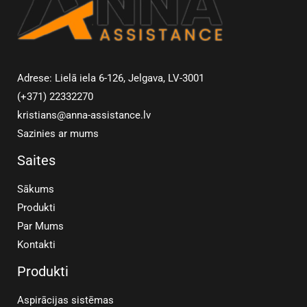
Adrese: Lielā iela 6-126, Jelgava, LV-3001
(+371) 22332270
kristians@anna-assistance.lv
Sazinies ar mums
Saites
Sākums
Produkti
Par Mums
Kontakti
Produkti
Aspirācijas sistēmas