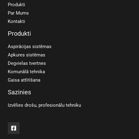
Produkti
Par Mums
Kontakti
Produkti
Aspirācijas sistēmas
Apkures sistēmas
Degvielas tvertnes
Komunālā tehnika
Gaisa attīrīšana
Sazinies
Izvēlies drošu, profesionālu tehniku