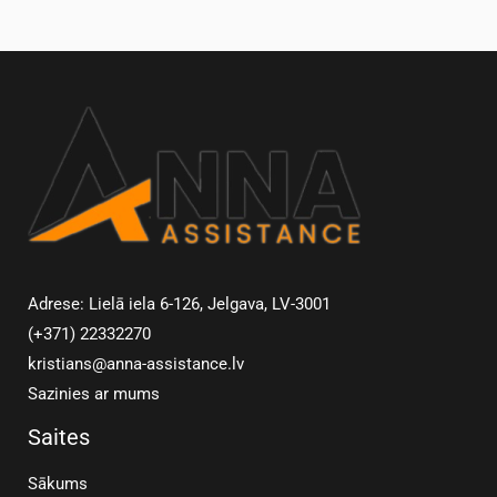
Adrese: Lielā iela 6-126, Jelgava, LV-3001
(+371) 22332270
kristians@anna-assistance.lv
Sazinies ar mums
Saites
Sākums