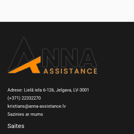
Adrese: Lielā iela 6-126, Jelgava, LV-3001
(+371) 22332270
kristians@anna-assistance.lv
Sazinies ar mums
Saites