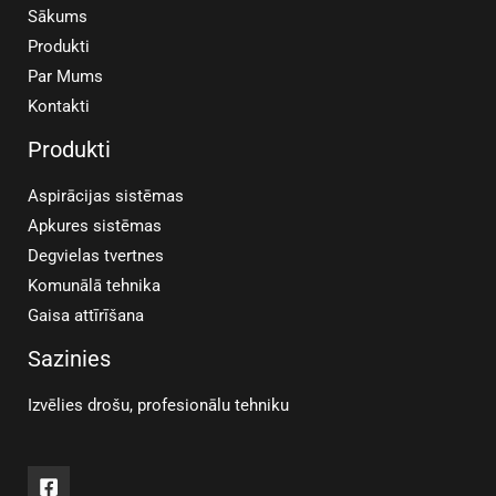
Sākums
Produkti
Par Mums
Kontakti
Produkti
Aspirācijas sistēmas
Apkures sistēmas
Degvielas tvertnes
Komunālā tehnika
Gaisa attīrīšana
Sazinies
Izvēlies drošu, profesionālu tehniku