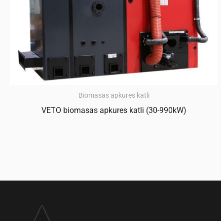
Biomasas apkures katli
VETO biomasas apkures katli (30-990kW)