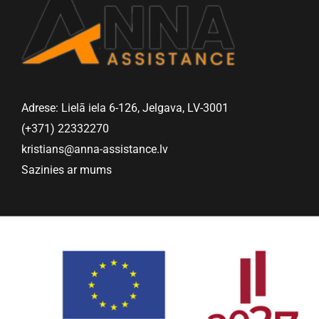
Adrese: Lielā iela 6-126, Jelgava, LV-3001
(+371) 22332270
kristians@anna-assistance.lv
Sazinies ar mums