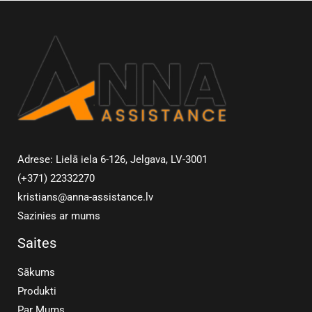
Adrese: Lielā iela 6-126, Jelgava, LV-3001
(+371) 22332270
kristians@anna-assistance.lv
Sazinies ar mums
Saites
Sākums
Produkti
Par Mums