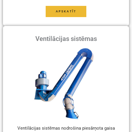
APSKATĪT
Ventilācijas sistēmas
Ventilācijas sistēmas nodrošina piesārņota gaisa