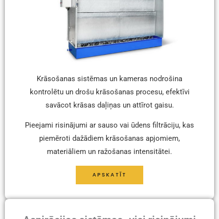
Krāsošanas sistēmas un kameras nodrošina
kontrolētu un drošu krāsošanas procesu, efektīvi
savācot krāsas daļiņas un attīrot gaisu.
Pieejami risinājumi ar sauso vai ūdens filtrāciju, kas
piemēroti dažādiem krāsošanas apjomiem,
materiāliem un ražošanas intensitātei.
APSKATĪT