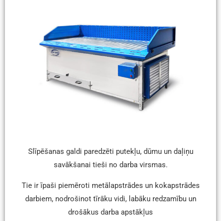
Slīpēšanas galdi paredzēti putekļu, dūmu un daļiņu
savākšanai tieši no darba virsmas.
Tie ir īpaši piemēroti metālapstrādes un kokapstrādes
darbiem, nodrošinot tīrāku vidi, labāku redzamību un
drošākus darba apstākļus