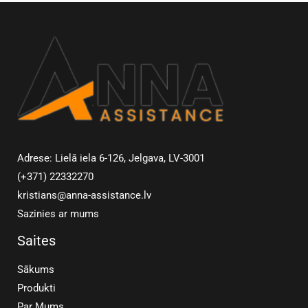
Adrese: Lielā iela 6-126, Jelgava, LV-3001
(+371) 22332270
kristians@anna-assistance.lv
Sazinies ar mums
Saites
Sākums
Produkti
Par Mums